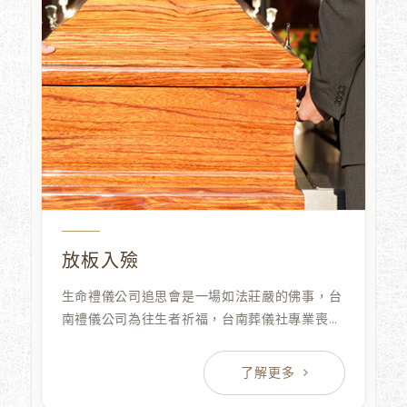
放板入殮
生命禮儀公司追思會是一場如法莊嚴的佛事，台
南禮儀公司為往生者祈福，台南葬儀社專業喪禮
規劃，高雄葬儀社以專業、台南葬儀社誠信、高
雄葬儀社莊嚴的態度，生命禮儀公司圓滿至親人
生的最後旅程，免費諮詢。