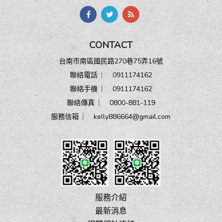
CONTACT
台南市南區國民路270巷75弄16號
聯絡電話 ︳
0911174162
聯絡手機 ︳
0911174162
聯絡傳真 ︳ 0800-881-119
服務信箱 ︳
kelly886664@gmail.com
服務介紹
最新消息