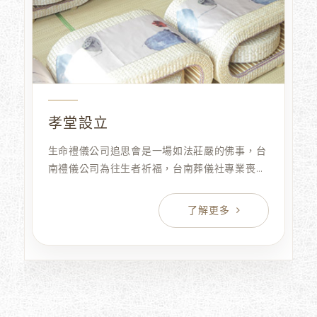
孝堂設立
生命禮儀公司追思會是一場如法莊嚴的佛事，台
南禮儀公司為往生者祈福，台南葬儀社專業喪禮
規劃，高雄葬儀社以專業、台南葬儀社誠信、高
雄葬儀社莊嚴的態度，生命禮儀公司圓滿至親人
生的最後旅程，免費諮詢。