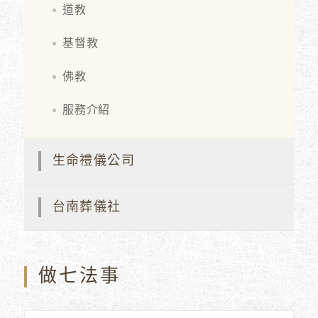
道教
基督教
佛教
服務介紹
生命禮儀公司
台南葬儀社
做七法事