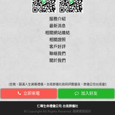
服務介紹
最新消息
相關網站連結
相關證照
客戶好評
聯絡我們
關於我們
為您的至親，圓滿人生謝幕禮儀。台南葬儀社政府評鑑優良，葬儀公司台南童叟無欺
立即來電
加入好友
仁暉生命禮儀公司-台南葬儀社
© Copyright All Rights Reserved
蘋果網頁設計