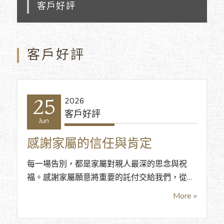
客戶好評
客戶好評
25
2026
客戶好評
Jun
感謝家屬的信任與肯定
每一場告別，都是家屬對親人最深的思念與祝
福。感謝家屬願意將重要的託付交給我們，從流
程安排、儀式引導到現場陪伴，仁暉禮儀社始終
More »
以真誠、細心與尊重，協助家屬圓滿送別摯愛。