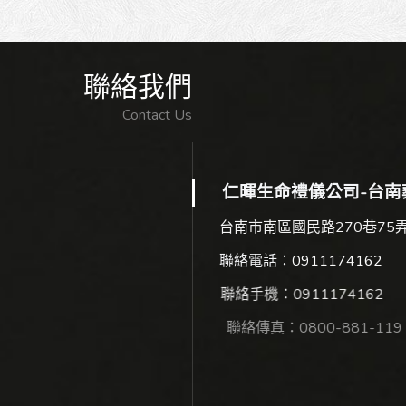
聯絡我們
Contact Us
仁暉生命禮儀公司-台南
台南市南區國民路270巷75弄
聯絡電話：
0911174162
聯絡手機：
0911174162
聯絡傳真：0800-881-119
E-mail：
kelly886664@gmail