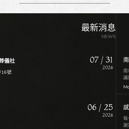
07 / 31
安
2026
最新消息
NEWS
Mo
07 / 31
南
葬儀社
2026
南
16號
讓
孤
Mo
06 / 25
.com
2026
每
謝