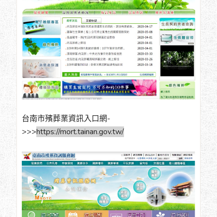
台南市殯葬業資訊入口網-
>>>
https://mort.tainan.gov.tw/