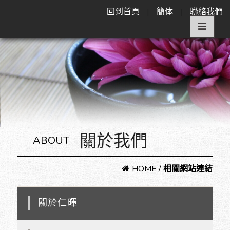
回到首頁
|
簡体
|
聯絡我們
關於我們
ABOUT
HOME
/
相關網站連結
關於仁暉