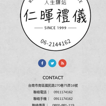
CONTACT
台南市南區國民路270巷75弄16號
聯絡電話 ︳
0911174162
聯絡手機 ︳
0911174162
聯絡傳真 ︳ 0800-881-119