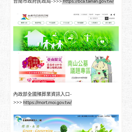
台南市政府民政局->>>
https://bca.tainan.gov.tw/
內政部全國殯葬業資訊入口-
>>>
https://mort.moi.gov.tw/