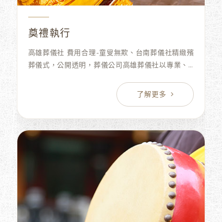
奠禮執行
高雄葬儀社 費用合理-童叟無欺、台南葬儀社精緻殯
葬儀式，公開透明，葬儀公司高雄葬儀社以專業、
台南葬儀社誠信、高雄葬儀社莊嚴的態度，生命禮
儀公司圓滿至親人生的最後旅程，免費諮詢。