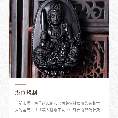
塔位規劃
目前市場上塔位的規劃和台南葬儀社費用皆有相當
大的差異，往往讓人疑慮不安。仁暉台南葬儀社費
用提供給所有的家屬及塔位投資客最平實高雄葬儀