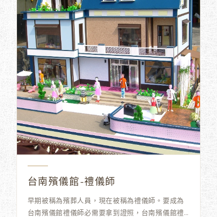
台南殯儀館-禮儀師
早期被稱為殯葬人員，現在被稱為禮儀師。要成為
台南殯儀館禮儀師必需要拿到證照，台南殯儀館禮