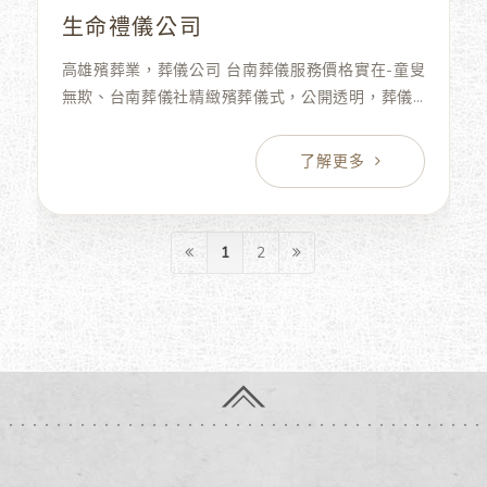
生命禮儀公司
高雄殯葬業，葬儀公司 台南葬儀服務價格實在-童叟
無欺、台南葬儀社精緻殯葬儀式，公開透明，葬儀
公司 台南值得信賴，台南葬儀社生命禮儀服務，生
命禮儀公司追思會是一場如法莊嚴的佛事。
1
2