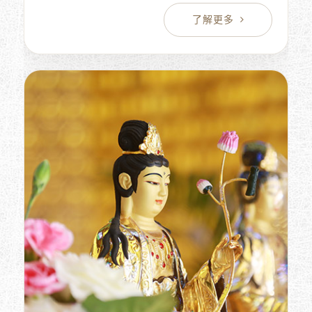
社 費用的寶塔及墓地 。