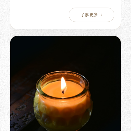
儀師最主要的工作是幫助親屬將往生者的後事處理
圓滿，讓親屬感到心安且沒有任何的牽掛。禮儀師
主要工作內容是根據親屬與禮儀公司簽訂的合約內
容來執行工作