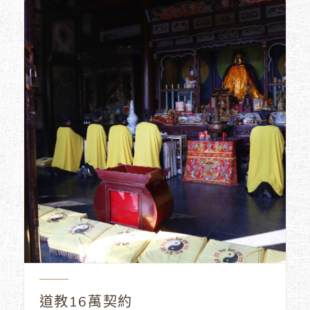
道教16萬契約