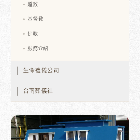
道教
基督教
佛教
服務介紹
生命禮儀公司
台南葬儀社