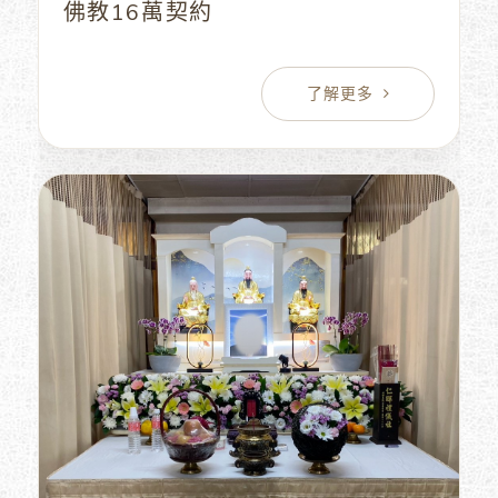
佛教16萬契約