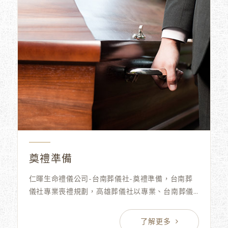
奠禮準備
仁暉生命禮儀公司-台南葬儀社-奠禮準備，台南葬
儀社專業喪禮規劃，高雄葬儀社以專業、台南葬儀
社誠信、高雄葬儀社莊嚴的態度，生命禮儀公司圓
滿至親人生的最後旅程，免費諮詢。