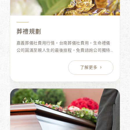
葬禮規劃
嘉義葬儀社費用行情，台南葬儀社費用，生命禮儀
公司圓滿至親人生的最後旅程，免費諮詢公司獨特
地中海風格廳別，生命禮儀公司拋開沉重宗教色
彩，台南葬儀社定讓先人愜意自在！生命禮儀公司
收費實在，台南禮儀公司服務用心！