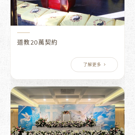
道教20萬契約